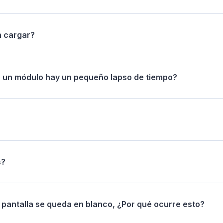
n cargar?
e un módulo hay un pequeño lapso de tiempo?
s?
 pantalla se queda en blanco, ¿Por qué ocurre esto?