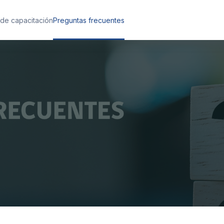
 de capacitación
Preguntas frecuentes