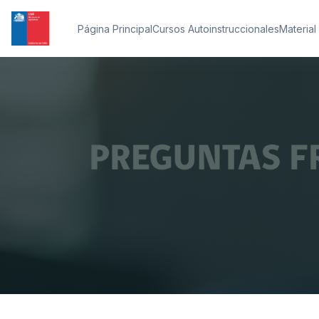
Salta al contenido principal
Página Principal
Cursos Autoinstruccionales
Material