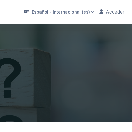
Acceder
Español - Internacional ‎(es)‎