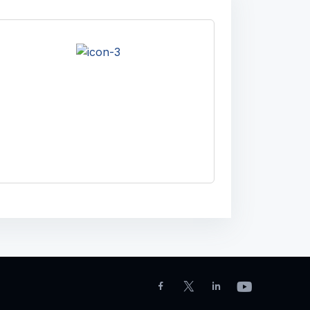
Prepara tu computador para la
realizar los cursos que ponemos
a tu disposición sin problemas
técnicos.